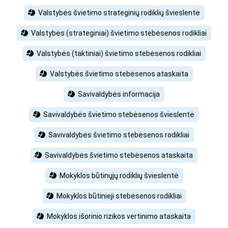
Valstybės švietimo strateginių rodiklių švieslentė
Valstybės (strateginiai) švietimo stebėsenos rodikliai
Valstybės (taktiniai) švietimo stebėsenos rodikliai
Valstybės švietimo stebėsenos ataskaita
Savivaldybės informacija
Savivaldybės švietimo stebėsenos švieslentė
Savivaldybės švietimo stebėsenos rodikliai
Savivaldybės švietimo stebėsenos ataskaita
Mokyklos būtinųjų rodiklių švieslentė
Mokyklos būtinieji stebėsenos rodikliai
Mokyklos išorinio rizikos vertinimo ataskaita