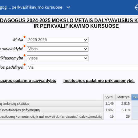
gog … perkvalifikavimo kursuose