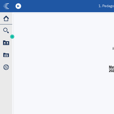
1. Pedago