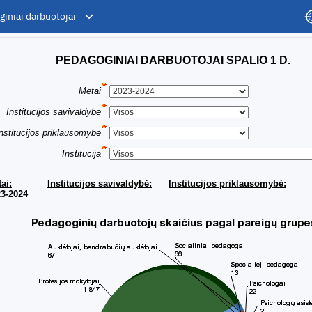
giniai darbuotojai