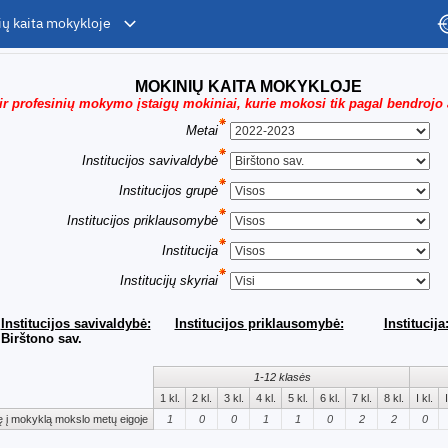
ių kaita mokykloje