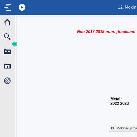
12. Mokin