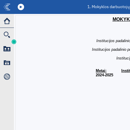
1. Mokyklos darbuotojų