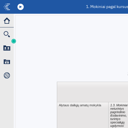
1. Mokiniai pagal kursu