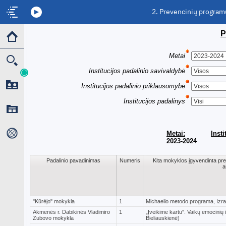
2. Prevencinių program