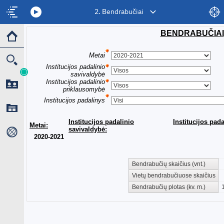
2. Bendrabučiai