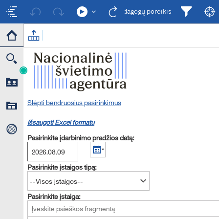
Pedagogų poreikis