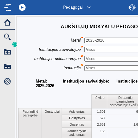
Pedagogai