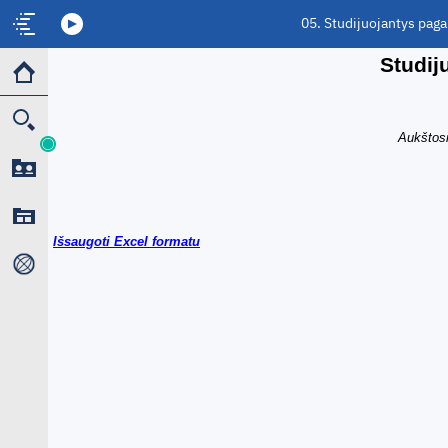
05. Studijuojantys pag