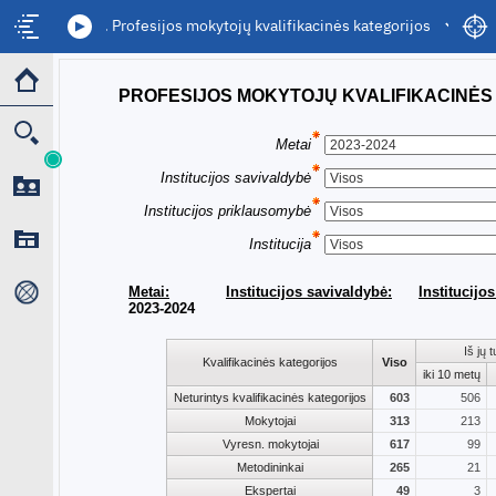
3. Profesijos mokytojų kvalifikacinės kategorijos