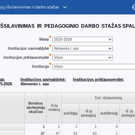
jų išsilavinimas ir darbo stažas